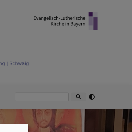
ng | Schwaig
Suche