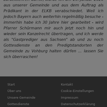
aus unserer Gemeinde und aus dem Auftrag als
Prädikant in der ELKB verabschiedet. Weil ich
jedoch Bayern auch weiterhin regelmäßig besuche -
immerhin habe ich 30 Jahre hier gearbeitet - wird
Pfarrer Schürmann mir auch jetzt noch hin und
wieder sein Kanzelrecht übertragen, und ich werde
als "Gastprediger aus Sachsen" ab und zu noch
Gottesdienste an den Predigtstandorten der
Gemeinde zu Vohburg halten dürfen ... lassen Sie
sich überraschen!
Hauptnavigation
Fußbereichsmenü
Start
Kontakt
Über uns
Cookie-Einstellungen
Unsere Gemeinde
Impressum
Gottesdienste
Datenschutzerklärung