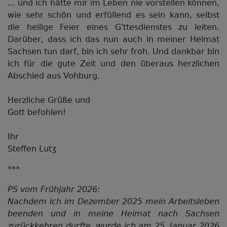
... und ich hätte mir im Leben nie vorstellen können,
wie sehr schön und erfüllend es sein kann, selbst
die heilige Feier eines G'ttesdienstes zu leiten.
Darüber, dass ich das nun auch in meiner Heimat
Sachsen tun darf, bin ich sehr froh. Und dankbar bin
ich für die gute Zeit und den überaus herzlichen
Abschied aus Vohburg.
Herzliche Grüße und
Gott befohlen!
Ihr
Steffen Lutʒ
***
PS vom Frühjahr 2026:
Nachdem ich im Dezember 2025 mein Arbeitsleben
beenden und in meine Heimat nach Sachsen
zurückkehren durfte, wurde ich am 25. Januar 2026