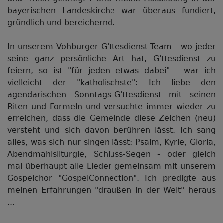
bayerischen Landeskirche war überaus fundiert,
gründlich und bereichernd.
In unserem Vohburger G'ttesdienst-Team - wo jeder
seine ganz persönliche Art hat, G'ttesdienst zu
feiern, so ist "für jeden etwas dabei" - war ich
vielleicht der "katholischste": Ich liebe den
agendarischen Sonntags-G'ttesdienst mit seinen
Riten und Formeln und versuchte immer wieder zu
erreichen, dass die Gemeinde diese Zeichen (neu)
versteht und sich davon berühren lässt. Ich sang
alles, was sich nur singen lässt: Psalm, Kyrie, Gloria,
Abendmahlsliturgie, Schluss-Segen - oder gleich
mal überhaupt alle Lieder gemeinsam mit unserem
Gospelchor "GospelConnection". Ich predigte aus
meinen Erfahrungen "draußen in der Welt" heraus
...