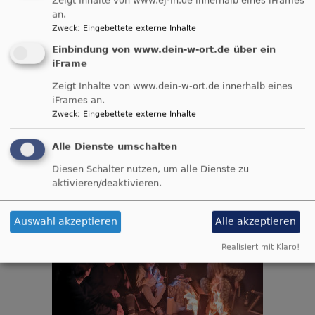
Zeigt Inhalte von www.ej-in.de innerhalb eines iFrames
an.
Zweck
:
Eingebettete externe Inhalte
Einbindung von www.dein-w-ort.de über ein
iFrame
Zeigt Inhalte von www.dein-w-ort.de innerhalb eines
iFrames an.
Zweck
:
Eingebettete externe Inhalte
Alle Dienste umschalten
Diesen Schalter nutzen, um alle Dienste zu
aktivieren/deaktivieren.
Auswahl akzeptieren
Alle akzeptieren
Realisiert mit Klaro!