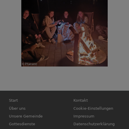
Hauptnavigation
Fußbereichsmenü
Start
Kontakt
Über uns
Cookie-Einstellungen
Unsere Gemeinde
Impressum
Gottesdienste
Datenschutzerklärung