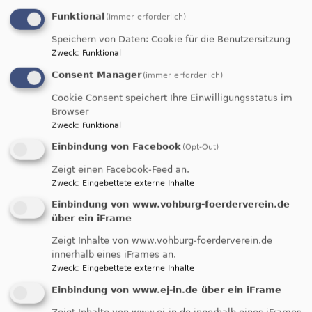
Funktional
(immer erforderlich)
Speichern von Daten: Cookie für die Benutzersitzung
Zweck
:
Funktional
Consent Manager
(immer erforderlich)
Cookie Consent speichert Ihre Einwilligungsstatus im
Browser
Zweck
:
Funktional
Einbindung von Facebook
(Opt-Out)
Zeigt einen Facebook-Feed an.
Zweck
:
Eingebettete externe Inhalte
Einbindung von www.vohburg-foerderverein.de
über ein iFrame
Zeigt Inhalte von www.vohburg-foerderverein.de
innerhalb eines iFrames an.
Zweck
:
Eingebettete externe Inhalte
Einbindung von www.ej-in.de über ein iFrame