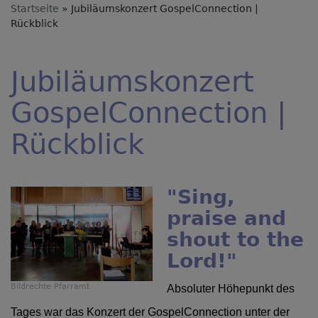
Startseite
Jubiläumskonzert GospelConnection |
Rückblick
Jubiläumskonzert
GospelConnection |
Rückblick
"Sing,
praise and
shout to the
Lord!"
Bildrechte
Pfarramt
Absoluter Höhepunkt des
Tages war das Konzert der GospelConnection unter der