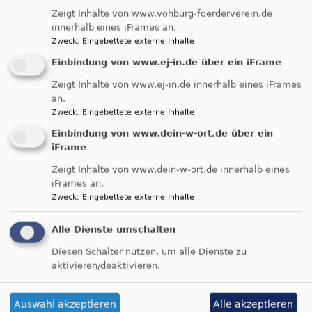
Zeigt Inhalte von www.vohburg-foerderverein.de
innerhalb eines iFrames an.
Zweck
:
Eingebettete externe Inhalte
Einbindung von www.ej-in.de über ein iFrame
Zeigt Inhalte von www.ej-in.de innerhalb eines iFrames
an.
Zweck
:
Eingebettete externe Inhalte
Einbindung von www.dein-w-ort.de über ein
iFrame
Zeigt Inhalte von www.dein-w-ort.de innerhalb eines
iFrames an.
Zweck
:
Eingebettete externe Inhalte
Alle Dienste umschalten
Diesen Schalter nutzen, um alle Dienste zu
aktivieren/deaktivieren.
Auswahl akzeptieren
Alle akzeptieren