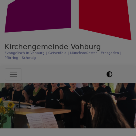
Kirchengemeinde Vohburg
Evangelisch in Vohburg | Geisenfeld | Münchsmünster | Ernsgaden |
Pförring | Schwaig
Hauptnavigation