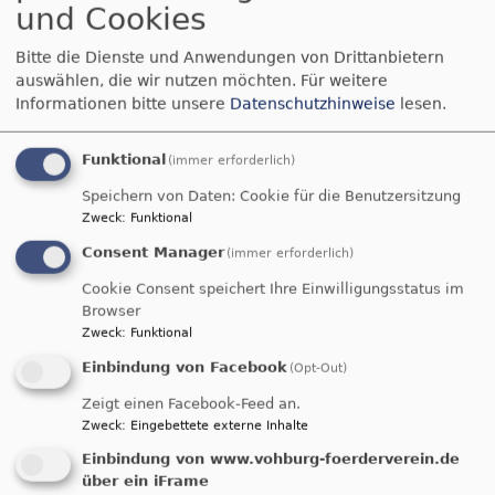
und Cookies
Bitte die Dienste und Anwendungen von Drittanbietern
auswählen, die wir nutzen möchten.
Für weitere
Informationen bitte unsere
Datenschutzhinweise
lesen.
Funktional
(immer erforderlich)
Speichern von Daten: Cookie für die Benutzersitzung
Zweck
:
Funktional
Consent Manager
(immer erforderlich)
Cookie Consent speichert Ihre Einwilligungsstatus im
Browser
Zweck
:
Funktional
Einbindung von Facebook
(Opt-Out)
Zeigt einen Facebook-Feed an.
Zweck
:
Eingebettete externe Inhalte
Einbindung von www.vohburg-foerderverein.de
über ein iFrame