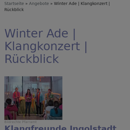
Startseite
Angebote
Winter Ade | Klangkonzert |
Rückblick
Winter Ade |
Klangkonzert |
Rückblick
Bildrechte
Pfarramt
Klangfreunde Ingolstadt